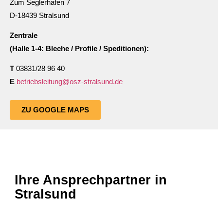
Zum Seglerhafen 7
D-18439 Stralsund
Zentrale
(Halle 1-4: Bleche / Profile / Speditionen):
T
03831/28 96 40
E
betriebsleitung@osz-stralsund.de
ZU GOOGLE MAPS
Ihre Ansprechpartner in
Stralsund