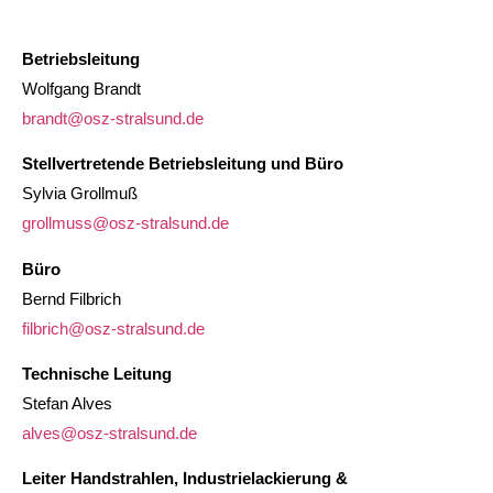
Betriebsleitung
Wolfgang Brandt
brandt@osz-stralsund.de
Stellvertretende Betriebsleitung und Büro
Sylvia Grollmuß
grollmuss@osz-stralsund.de
Büro
Bernd Filbrich
filbrich@osz-stralsund.de
Technische Leitung
Stefan Alves
alves@osz-stralsund.de
Leiter Handstrahlen, Industrielackierung &