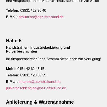
Ihre Ansprechpartnerin Frau Grollmuß steht Ihnen zur Seite!
Telefon:
03831 / 28 96 40
E-Mail:
grollmuss@osz-stralsund.de
Halle 5
Handstrahlen, Industrielackierung und
Pulverbeschichten
Ihr Ansprechpartner Jens Stramm steht Ihnen zur Verfügung!
Mobil:
0151 42 62 45 15
Telefon:
03831 / 28 96 39
E-Mail:
stramm@osz-stralsund.de
pulverbeschichtung@osz-stralsund.de
Anlieferung & Warenannahme