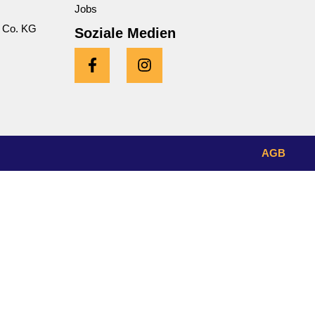
Jobs
 Co. KG
Soziale Medien
AGB