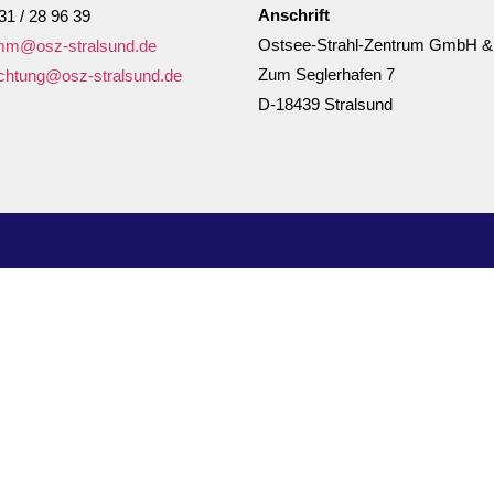
Anschrift
1 / 28 96 39
Ostsee-Strahl-Zentrum GmbH &
mm@osz-stralsund.de
Zum Seglerhafen 7
ichtung@osz-stralsund.de
D-18439 Stralsund