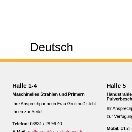
Deutsch
Halle 1-4
Halle 5
Maschinelles Strahlen und Primern
Handstrahle
Pulverbesch
Ihre Ansprechpartnerin Frau Grollmuß steht
Ihr Ansprech
Ihnen zur Seite!
zur Verfügun
Telefon:
03831 / 28 96 40
Mobil:
0151 
E-Mail:
grollmuss@osz-stralsund.de