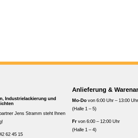
Anlieferung & Waren
n, Industrielackierung und
Mo-Do
von 6:00 Uhr – 13:00 Uh
ichten
(Halle 1 – 5)
partner Jens Stramm steht Ihnen
Fr
von 6:00 – 12:00 Uhr
g!
(Halle 1 – 4)
42 62 45 15